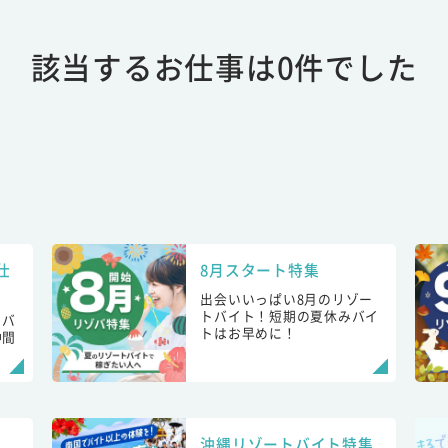
該当するお仕事は0件でした
仕
8月スタート特集
出会いいっぱい8月のリゾー
トバイト！短期の夏休みバイ
トバ
トはお早めに！
仲間
！
沖縄リゾートバイト特集