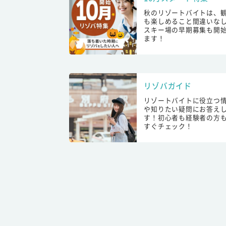
秋のリゾートバイトは、
も楽しめること間違いな
スキー場の早期募集も開
ます！
リゾバガイド
リゾートバイトに役立つ
や知りたい疑問にお答え
す！初心者も経験者の方
すぐチェック！