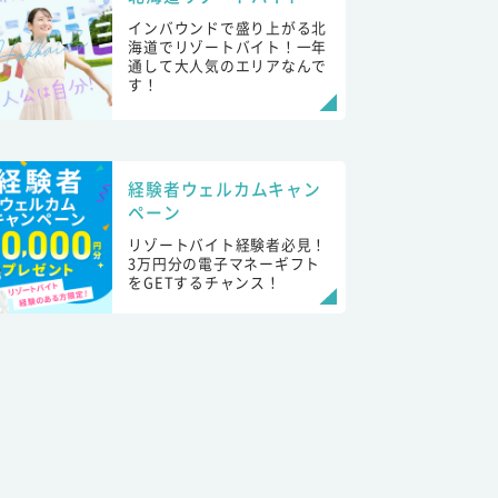
インバウンドで盛り上がる北
海道でリゾートバイト！一年
通して大人気のエリアなんで
す！
経験者ウェルカムキャン
ペーン
リゾートバイト経験者必見！
3万円分の電子マネーギフト
をGETするチャンス！