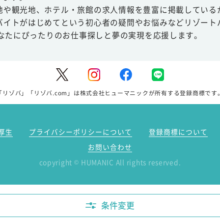
地や観光地、ホテル・旅館の求人情報を豊富に掲載している
バイトがはじめてという初心者の疑問やお悩みなどリゾート
あなたにぴったりのお仕事探しと夢の実現を応援します。
「リゾバ」「リゾバ.com」は株式会社ヒューマニックが所有する登録商標です
厚生
プライバシーポリシーについて
登録商標について
お問い合わせ
copyright
HUMANIC All rights reserved.
©
条件変更