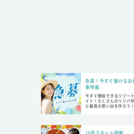
急募！今すぐ働けるお
事特集
今すぐ開始できるリゾー
イト！たくさんのリゾバ
と最高の思い出を作ろう
10月スタート特集