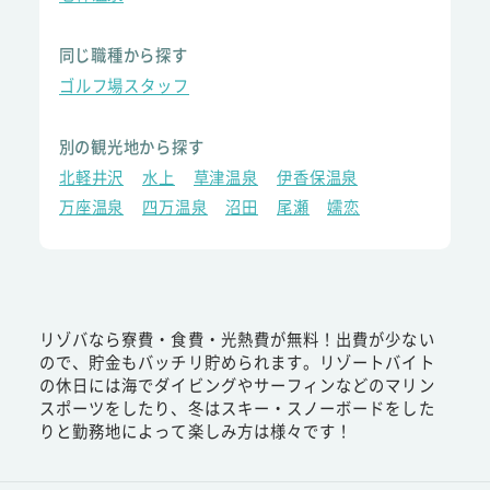
同じ職種から探す
ゴルフ場スタッフ
別の観光地から探す
北軽井沢
水上
草津温泉
伊香保温泉
万座温泉
四万温泉
沼田
尾瀬
嬬恋
リゾバなら寮費・食費・光熱費が無料！出費が少ない
ので、貯金もバッチリ貯められます。リゾートバイト
の休日には海でダイビングやサーフィンなどのマリン
スポーツをしたり、冬はスキー・スノーボードをした
りと勤務地によって楽しみ方は様々です！