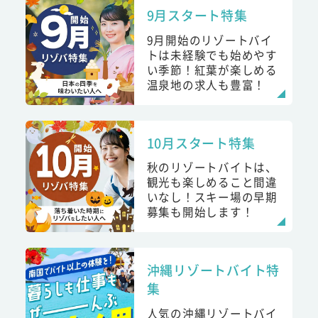
9月スタート特集
9月開始のリゾートバイ
トは未経験でも始めやす
い季節！紅葉が楽しめる
温泉地の求人も豊富！
10月スタート特集
秋のリゾートバイトは、
観光も楽しめること間違
いなし！スキー場の早期
募集も開始します！
沖縄リゾートバイト特
集
人気の沖縄リゾートバイ