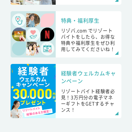
特典・福利厚生
リゾバ.com でリゾート
バイトをしたら、お得な
特典や福利厚生をぜひ利
用してみてくださいね！
経験者ウェルカムキャ
ンペーン
リゾートバイト経験者必
見！3万円分の電子マネ
ーギフトをGETするチャ
ンス！