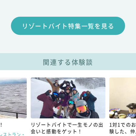
リゾートバイト特集一覧を見る
関連する体験談
！
リゾートバイトで一生モノの出
1対1での
会いと感動をゲット！
験した、仲
レストラン・