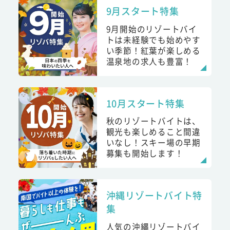
9月スタート特集
9月開始のリゾートバイ
トは未経験でも始めやす
い季節！紅葉が楽しめる
温泉地の求人も豊富！
10月スタート特集
秋のリゾートバイトは、
観光も楽しめること間違
いなし！スキー場の早期
募集も開始します！
沖縄リゾートバイト特
集
人気の沖縄リゾートバイ