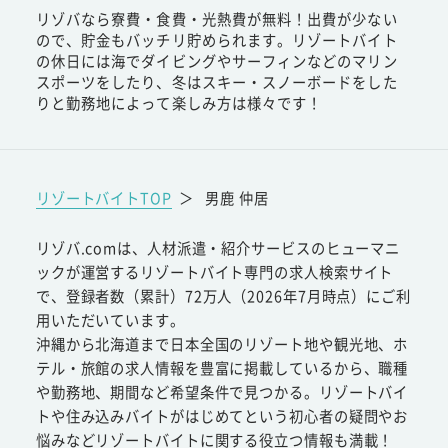
リゾバなら寮費・食費・光熱費が無料！出費が少ない
ので、貯金もバッチリ貯められます。リゾートバイト
の休日には海でダイビングやサーフィンなどのマリン
スポーツをしたり、冬はスキー・スノーボードをした
りと勤務地によって楽しみ方は様々です！
リゾートバイトTOP
＞
男鹿 仲居
リゾバ.comは、人材派遣・紹介サービスのヒューマニ
ックが運営するリゾートバイト専門の求人検索サイト
で、登録者数（累計）72万人（2026年7月時点）にご利
用いただいています。
沖縄から北海道まで日本全国のリゾート地や観光地、ホ
テル・旅館の求人情報を豊富に掲載しているから、職種
や勤務地、期間など希望条件で見つかる。リゾートバイ
トや住み込みバイトがはじめてという初心者の疑問やお
悩みなどリゾートバイトに関する役立つ情報も満載！