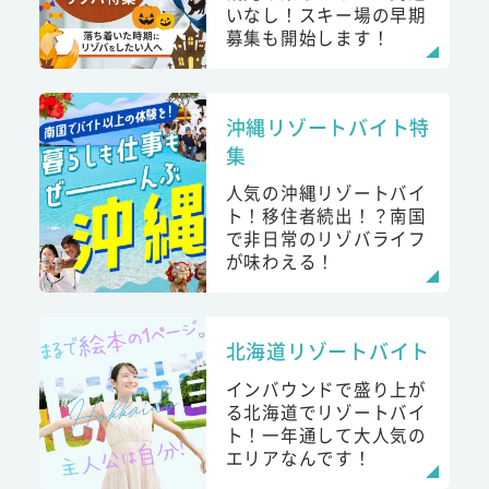
いなし！スキー場の早期
募集も開始します！
沖縄リゾートバイト特
集
人気の沖縄リゾートバイ
ト！移住者続出！？南国
で非日常のリゾバライフ
が味わえる！
北海道リゾートバイト
インバウンドで盛り上が
る北海道でリゾートバイ
ト！一年通して大人気の
エリアなんです！