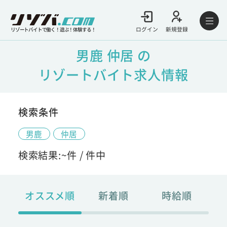
ログイン
新規登録
リゾートバイトで働く！遊ぶ！体験する！
男鹿 仲居 の
リゾートバイト求人情報
検索条件
男鹿
仲居
検索結果:
~
件 /
件中
オススメ順
新着順
時給順