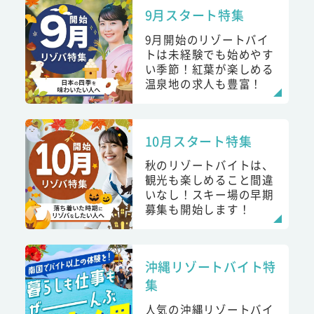
9月スタート特集
9月開始のリゾートバイ
トは未経験でも始めやす
い季節！紅葉が楽しめる
温泉地の求人も豊富！
10月スタート特集
秋のリゾートバイトは、
観光も楽しめること間違
いなし！スキー場の早期
募集も開始します！
沖縄リゾートバイト特
集
人気の沖縄リゾートバイ