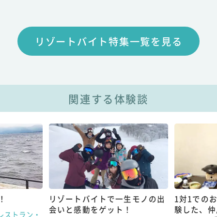
リゾートバイト特集一覧を見る
関連する体験談
！
リゾートバイトで一生モノの出
1対1での
会いと感動をゲット！
験した、仲
レストラン・