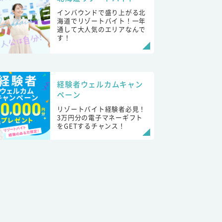
インバウンドで盛り上がる北
海道でリゾートバイト！一年
通して大人気のエリアなんで
す！
経験者ウェルカムキャン
ペーン
リゾートバイト経験者必見！
3万円分の電子マネーギフト
をGETするチャンス！