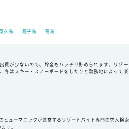
屋久島
種子島
霧島
出費が少ないので、貯金もバッチリ貯められます。リゾー
、冬はスキー・スノーボードをしたりと勤務地によって楽
スのヒューマニックが運営するリゾートバイト専門の求人検索
います。