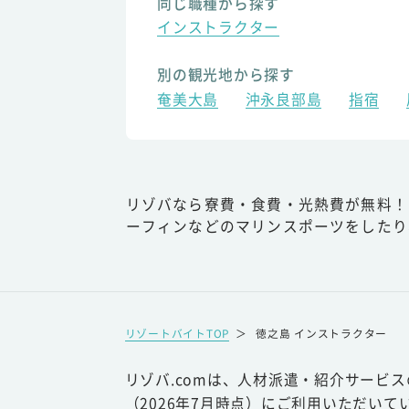
同じ職種から探す
インストラクター
別の観光地から探す
奄美大島
沖永良部島
指宿
リゾバなら寮費・食費・光熱費が無料！
ーフィンなどのマリンスポーツをしたり
リゾートバイトTOP
＞
徳之島 インストラクター
リゾバ.comは、人材派遣・紹介サービ
（2026年7月時点）にご利用いただいて