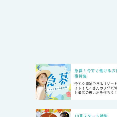
急募！今すぐ働けるお
事特集
今すぐ開始できるリゾー
イト！たくさんのリゾバ
と最高の思い出を作ろう
10月スタート特集