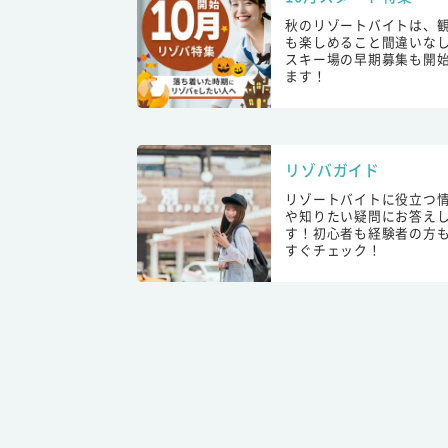
秋のリゾートバイトは、
も楽しめること間違いな
スキー場の早期募集も開
ます！
リゾバガイド
リゾートバイトに役立つ
や知りたい疑問にお答え
す！初心者も経験者の方
すぐチェック！