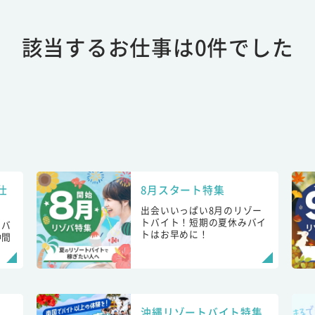
該当するお仕事は0件でした
仕
8月スタート特集
出会いいっぱい8月のリゾー
トバイト！短期の夏休みバイ
トバ
トはお早めに！
仲間
！
沖縄リゾートバイト特集