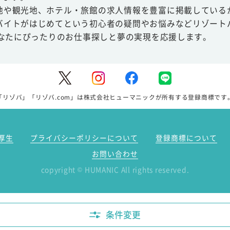
地や観光地、ホテル・旅館の求人情報を豊富に掲載している
バイトがはじめてという初心者の疑問やお悩みなどリゾート
あなたにぴったりのお仕事探しと夢の実現を応援します。
「リゾバ」「リゾバ.com」は株式会社ヒューマニックが所有する登録商標です
厚生
プライバシーポリシーについて
登録商標について
お問い合わせ
copyright
HUMANIC All rights reserved.
©
条件変更