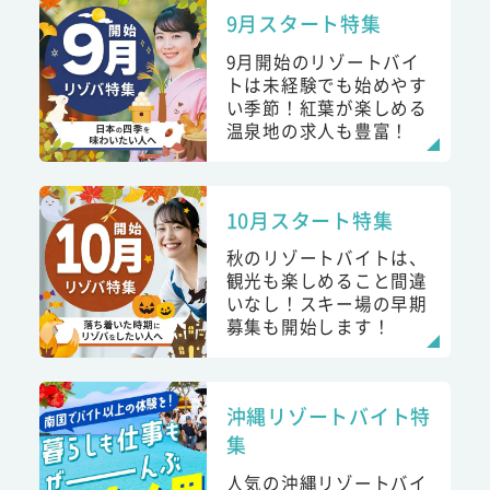
9月スタート特集
9月開始のリゾートバイ
トは未経験でも始めやす
い季節！紅葉が楽しめる
温泉地の求人も豊富！
10月スタート特集
秋のリゾートバイトは、
観光も楽しめること間違
いなし！スキー場の早期
募集も開始します！
沖縄リゾートバイト特
集
人気の沖縄リゾートバイ