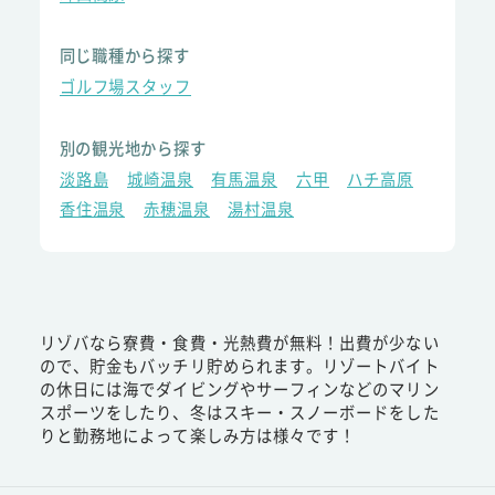
同じ職種から探す
ゴルフ場スタッフ
別の観光地から探す
淡路島
城崎温泉
有馬温泉
六甲
ハチ高原
香住温泉
赤穂温泉
湯村温泉
リゾバなら寮費・食費・光熱費が無料！出費が少ない
ので、貯金もバッチリ貯められます。リゾートバイト
の休日には海でダイビングやサーフィンなどのマリン
スポーツをしたり、冬はスキー・スノーボードをした
りと勤務地によって楽しみ方は様々です！