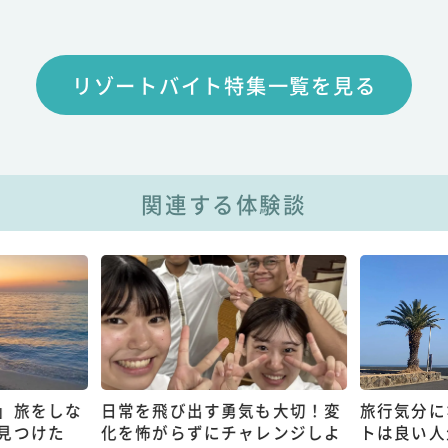
リゾートバイト特集一覧を見る
関連する体験談
」旅をしな
日常を飛び出す勇気も大切！変
旅行気分に
見つけた
化を怖がらずにチャレンジしよ
トは良い人