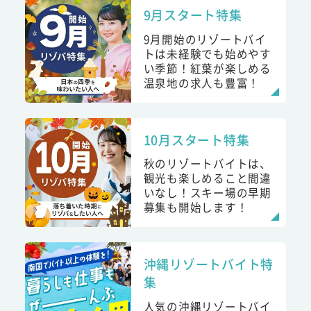
9月スタート特集
9月開始のリゾートバイ
トは未経験でも始めやす
い季節！紅葉が楽しめる
温泉地の求人も豊富！
10月スタート特集
秋のリゾートバイトは、
観光も楽しめること間違
いなし！スキー場の早期
募集も開始します！
沖縄リゾートバイト特
集
人気の沖縄リゾートバイ