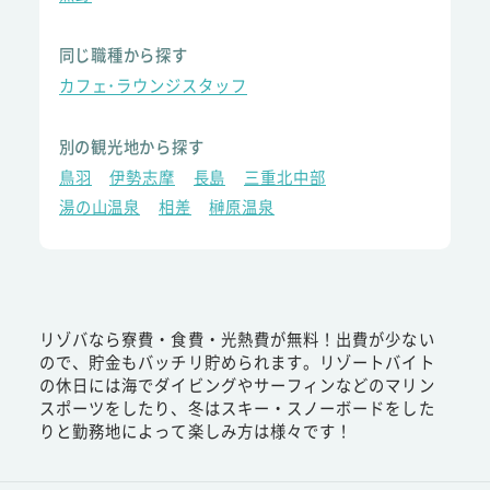
同じ職種から探す
カフェ･ラウンジスタッフ
別の観光地から探す
鳥羽
伊勢志摩
長島
三重北中部
湯の山温泉
相差
榊原温泉
リゾバなら寮費・食費・光熱費が無料！出費が少ない
ので、貯金もバッチリ貯められます。リゾートバイト
の休日には海でダイビングやサーフィンなどのマリン
スポーツをしたり、冬はスキー・スノーボードをした
りと勤務地によって楽しみ方は様々です！