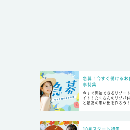
急募！今すぐ働けるお
事特集
今すぐ開始できるリゾー
イト！たくさんのリゾバ
と最高の思い出を作ろう
10月スタート特集