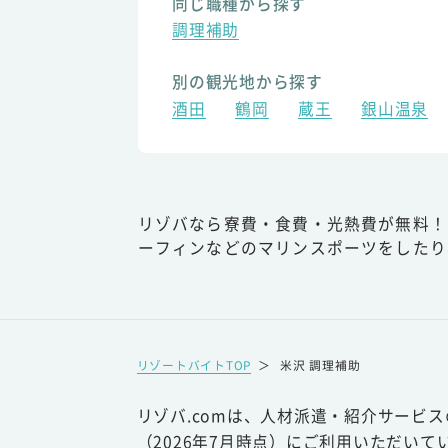
同じ職種から探す
調理補助
別の観光地から探す
酒田
鶴岡
蔵王
銀山温泉
リゾバなら寮費・食費・光熱費が無料！
ーフィンなどのマリンスポーツをしたり
リゾートバイトTOP
＞
米沢 調理補助
リゾバ.comは、人材派遣・紹介サービ
（2026年7月時点）にご利用いただいて