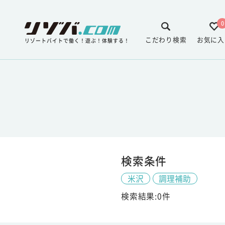
0
こだわり検索
お気に入
リゾートバイトで働く！遊ぶ！体験する！
検索条件
米沢
調理補助
検索結果:0件