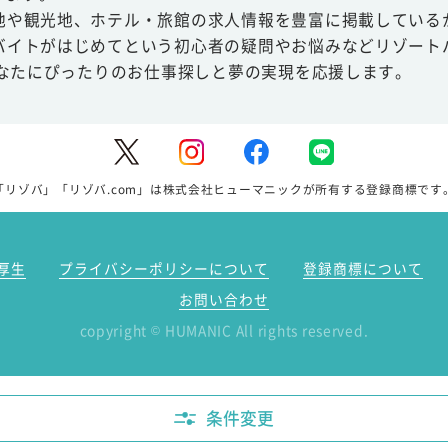
地や観光地、ホテル・旅館の求人情報を豊富に掲載している
バイトがはじめてという初心者の疑問やお悩みなどリゾート
あなたにぴったりのお仕事探しと夢の実現を応援します。
「リゾバ」「リゾバ.com」は株式会社ヒューマニックが所有する登録商標です
厚生
プライバシーポリシーについて
登録商標について
お問い合わせ
copyright
HUMANIC All rights reserved.
©
条件変更