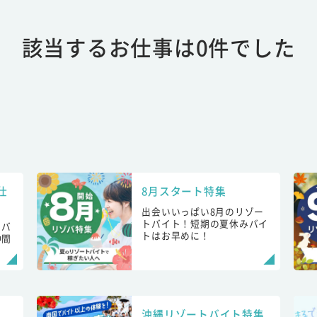
該当するお仕事は0件でした
仕
8月スタート特集
出会いいっぱい8月のリゾー
トバイト！短期の夏休みバイ
トバ
トはお早めに！
仲間
！
沖縄リゾートバイト特集