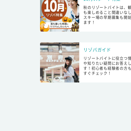
秋のリゾートバイトは、
も楽しめること間違いな
スキー場の早期募集も開
ます！
リゾバガイド
リゾートバイトに役立つ
や知りたい疑問にお答え
す！初心者も経験者の方
すぐチェック！