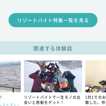
リゾートバイト特集一覧を見る
関連する体験談
！
リゾートバイトで一生モノの出
1対1での
会いと感動をゲット！
験した、仲
レストラン・