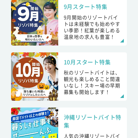
9月スタート特集
9月開始のリゾートバイ
トは未経験でも始めやす
い季節！紅葉が楽しめる
温泉地の求人も豊富！
10月スタート特集
秋のリゾートバイトは、
観光も楽しめること間違
いなし！スキー場の早期
募集も開始します！
沖縄リゾートバイト特
集
人気の沖縄リゾートバイ