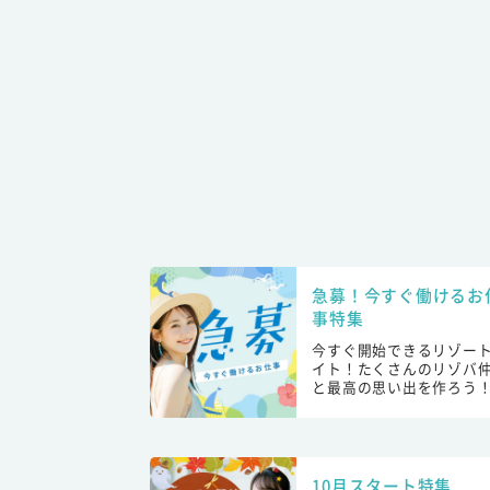
急募！今すぐ働けるお
事特集
今すぐ開始できるリゾー
イト！たくさんのリゾバ
と最高の思い出を作ろう
10月スタート特集