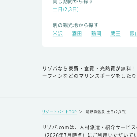
同じ期間から探す
土日(2,3日)
別の観光地から探す
米沢
酒田
鶴岡
蔵王
銀
リゾバなら寮費・食費・光熱費が無料！
ーフィンなどのマリンスポーツをしたり
リゾートバイトTOP
＞
湯野浜温泉 土日(2,3日)
リゾバ.comは、人材派遣・紹介サービ
（2026年7月時点）にご利用いただいて