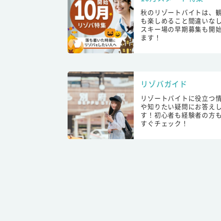
秋のリゾートバイトは、
も楽しめること間違いな
スキー場の早期募集も開
ます！
リゾバガイド
リゾートバイトに役立つ
や知りたい疑問にお答え
す！初心者も経験者の方
すぐチェック！