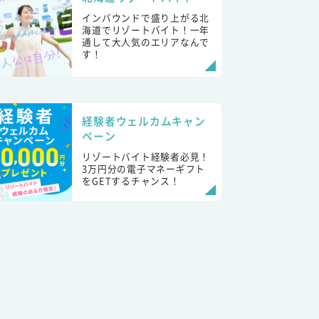
インバウンドで盛り上がる北
海道でリゾートバイト！一年
通して大人気のエリアなんで
す！
経験者ウェルカムキャン
ペーン
リゾートバイト経験者必見！
3万円分の電子マネーギフト
をGETするチャンス！