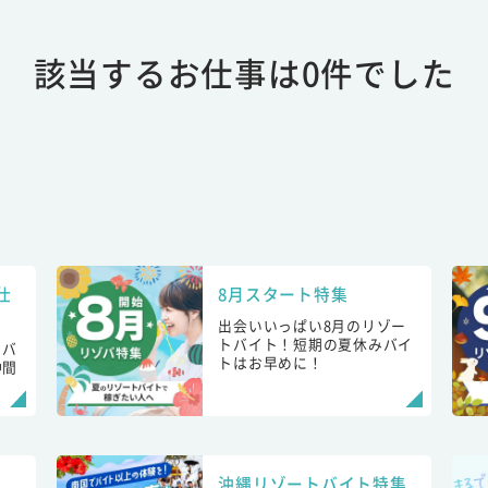
該当するお仕事は0件でした
仕
8月スタート特集
出会いいっぱい8月のリゾー
トバイト！短期の夏休みバイ
トバ
トはお早めに！
仲間
！
沖縄リゾートバイト特集