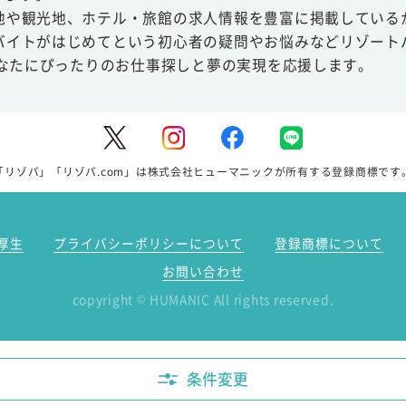
地や観光地、ホテル・旅館の求人情報を豊富に掲載している
バイトがはじめてという初心者の疑問やお悩みなどリゾート
あなたにぴったりのお仕事探しと夢の実現を応援します。
「リゾバ」「リゾバ.com」は株式会社ヒューマニックが所有する登録商標です
厚生
プライバシーポリシーについて
登録商標について
お問い合わせ
copyright
HUMANIC All rights reserved.
©
条件変更