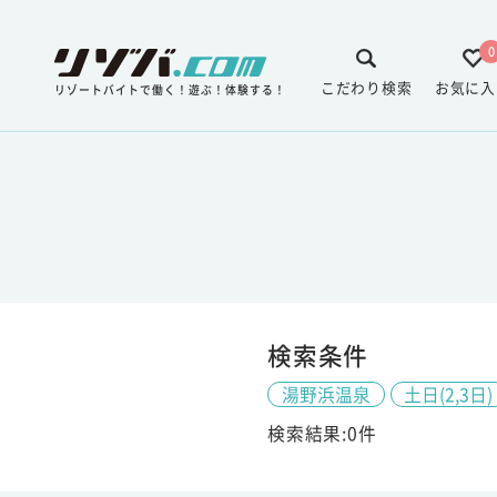
0
こだわり検索
お気に入
リゾートバイトで働く！遊ぶ！体験する！
検索条件
湯野浜温泉
土日(2,3日)
検索結果:0件