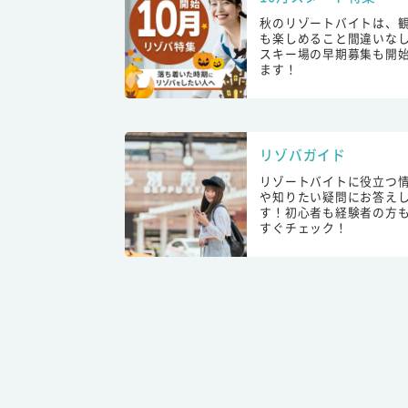
秋のリゾートバイトは、
も楽しめること間違いな
スキー場の早期募集も開
ます！
リゾバガイド
リゾートバイトに役立つ
や知りたい疑問にお答え
す！初心者も経験者の方
すぐチェック！