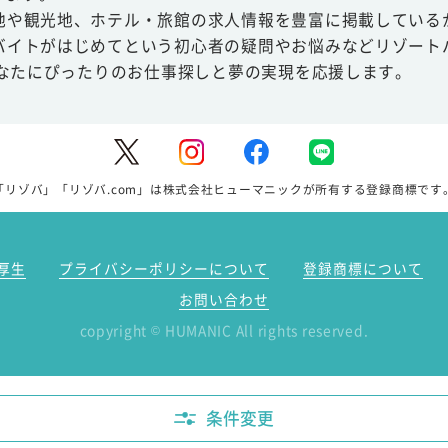
地や観光地、ホテル・旅館の求人情報を豊富に掲載している
バイトがはじめてという初心者の疑問やお悩みなどリゾート
あなたにぴったりのお仕事探しと夢の実現を応援します。
「リゾバ」「リゾバ.com」は株式会社ヒューマニックが所有する登録商標です
厚生
プライバシーポリシーについて
登録商標について
お問い合わせ
copyright
HUMANIC All rights reserved.
©
条件変更