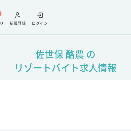
り
新規登録
ログイン
佐世保 酪農 の
リゾートバイト求人情報