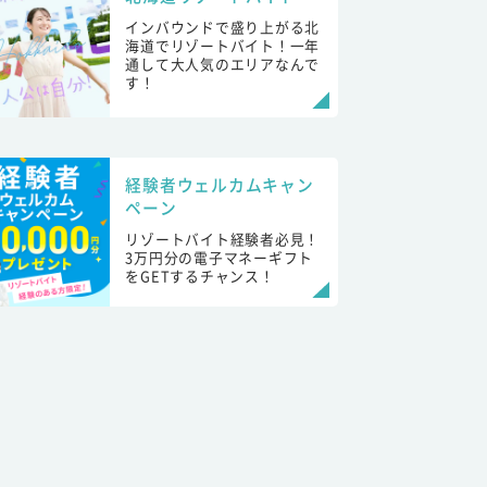
インバウンドで盛り上がる北
海道でリゾートバイト！一年
通して大人気のエリアなんで
す！
経験者ウェルカムキャン
ペーン
リゾートバイト経験者必見！
3万円分の電子マネーギフト
をGETするチャンス！