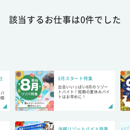
該当するお仕事は0件でした
仕
8月スタート特集
出会いいっぱい8月のリゾー
トバイト！短期の夏休みバイ
トバ
トはお早めに！
仲間
！
沖縄リゾートバイト特集