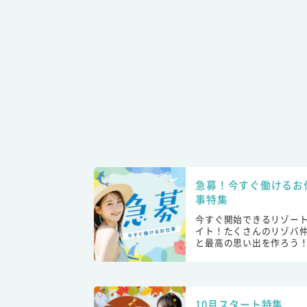
急募！今すぐ働けるお
事特集
今すぐ開始できるリゾー
イト！たくさんのリゾバ
と最高の思い出を作ろう
10月スタート特集