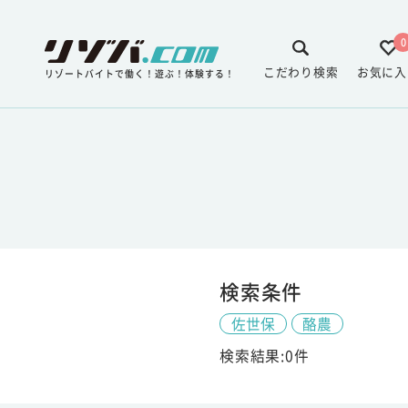
0
こだわり検索
お気に入
リゾートバイトで働く！遊ぶ！体験する！
検索条件
佐世保
酪農
検索結果:0件