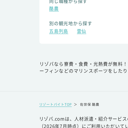
同じ職種から探す
酪農
別の観光地から探す
五島列島
雲仙
リゾバなら寮費・食費・光熱費が無料！
ーフィンなどのマリンスポーツをしたり
リゾートバイトTOP
＞
佐世保 酪農
リゾバ.comは、人材派遣・紹介サービ
（2026年7月時点）にご利用いただいて