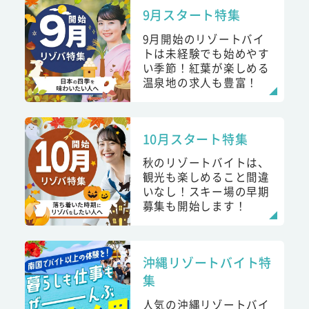
9月スタート特集
9月開始のリゾートバイ
トは未経験でも始めやす
い季節！紅葉が楽しめる
温泉地の求人も豊富！
10月スタート特集
秋のリゾートバイトは、
観光も楽しめること間違
いなし！スキー場の早期
募集も開始します！
沖縄リゾートバイト特
集
人気の沖縄リゾートバイ