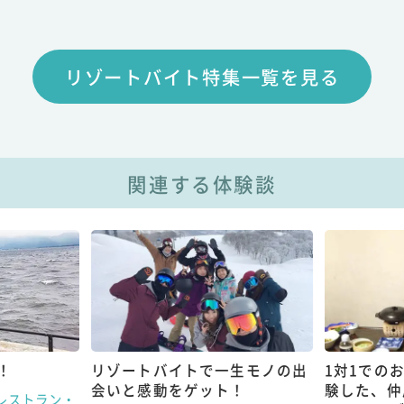
リゾートバイト特集一覧を見る
関連する体験談
！
リゾートバイトで一生モノの出
1対1での
会いと感動をゲット！
験した、仲
レストラン・