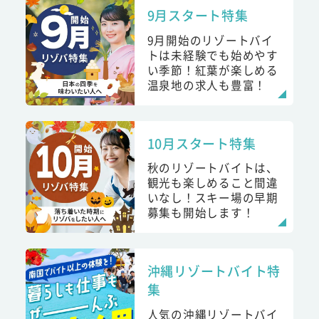
9月スタート特集
9月開始のリゾートバイ
トは未経験でも始めやす
い季節！紅葉が楽しめる
温泉地の求人も豊富！
10月スタート特集
秋のリゾートバイトは、
観光も楽しめること間違
いなし！スキー場の早期
募集も開始します！
沖縄リゾートバイト特
集
人気の沖縄リゾートバイ