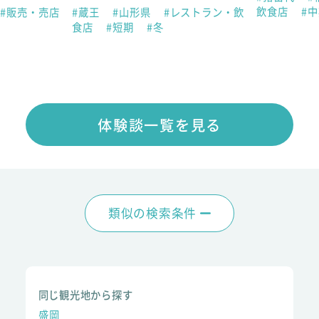
飲食店
#
#販売・売店
#蔵王
#山形県
#レストラン・飲
食店
#短期
#冬
体験談一覧を見る
類似の検索条件
同じ観光地から探す
盛岡