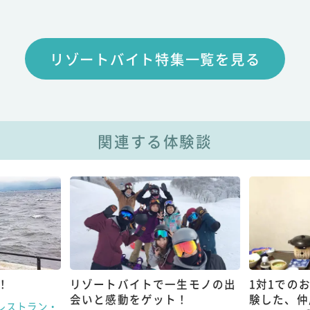
リゾートバイト特集一覧を見る
関連する体験談
！
リゾートバイトで一生モノの出
1対1での
会いと感動をゲット！
験した、仲
レストラン・