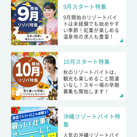
9月スタート特集
9月開始のリゾートバイ
トは未経験でも始めやす
い季節！紅葉が楽しめる
温泉地の求人も豊富！
10月スタート特集
秋のリゾートバイトは、
観光も楽しめること間違
いなし！スキー場の早期
募集も開始します！
沖縄リゾートバイト特
集
人気の沖縄リゾートバイ