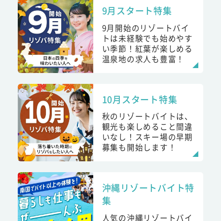
9月スタート特集
9月開始のリゾートバイ
トは未経験でも始めやす
い季節！紅葉が楽しめる
温泉地の求人も豊富！
10月スタート特集
秋のリゾートバイトは、
観光も楽しめること間違
いなし！スキー場の早期
募集も開始します！
沖縄リゾートバイト特
集
人気の沖縄リゾートバイ