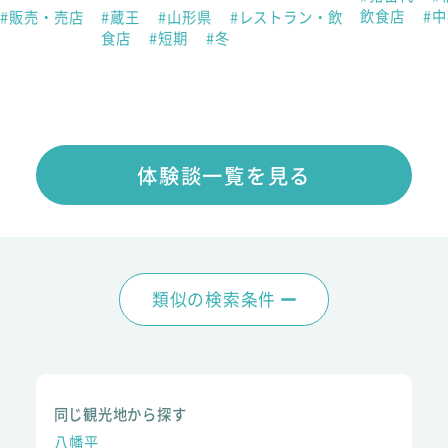
飲食店
#
#販売・売店
#蔵王
#山形県
#レストラン・飲
食店
#短期
#冬
体験談一覧を見る
類似の検索条件
同じ観光地から探す
八幡平