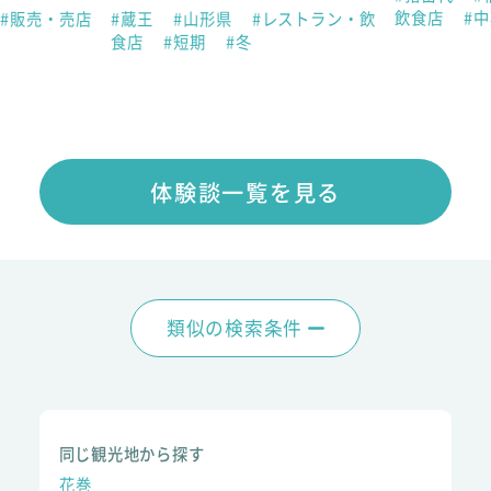
飲食店
#
#販売・売店
#蔵王
#山形県
#レストラン・飲
食店
#短期
#冬
体験談一覧を見る
類似の検索条件
同じ観光地から探す
花巻