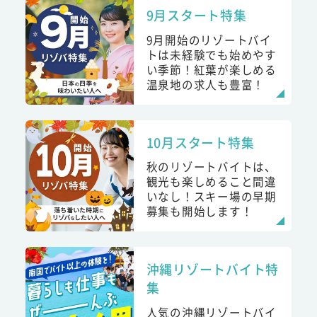
9月スタート特集
9月開始のリゾートバイ
トは未経験でも始めやす
い季節！紅葉が楽しめる
温泉地の求人も豊富！
10月スタート特集
秋のリゾートバイトは、
観光も楽しめること間違
いなし！スキー場の早期
募集も開始します！
沖縄リゾートバイト特
集
人気の沖縄リゾートバイ