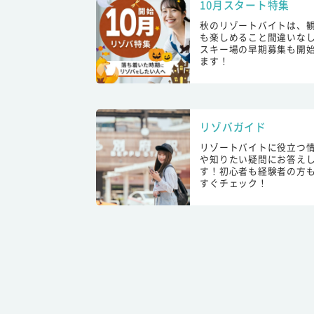
10月スタート特集
秋のリゾートバイトは、
も楽しめること間違いな
スキー場の早期募集も開
ます！
リゾバガイド
リゾートバイトに役立つ
や知りたい疑問にお答え
す！初心者も経験者の方
すぐチェック！