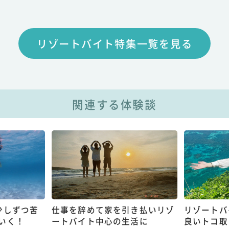
リゾートバイト特集一覧を見る
関連する体験談
少しずつ苦
仕事を辞めて家を引き払いリゾ
リゾートバ
いく！
ートバイト中心の生活に
良いトコ取