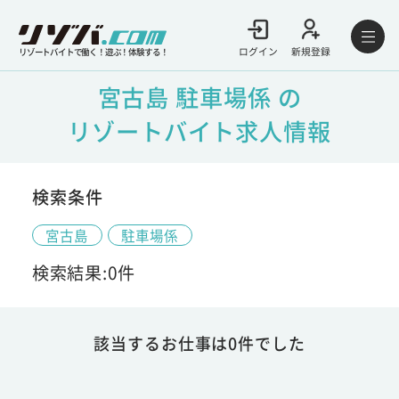
ログイン
新規登録
リゾートバイトで働く！遊ぶ！体験する！
宮古島 駐車場係 の
リゾートバイト求人情報
検索条件
宮古島
駐車場係
検索結果:0件
該当するお仕事は0件でした