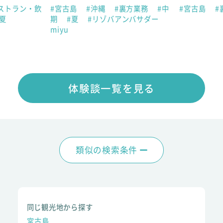
ストラン・飲
#宮古島
#沖縄
#裏方業務
#中
#宮古島
#
#夏
期
#夏
#リゾバアンバサダー
miyu
体験談一覧を見る
類似の検索条件
同じ観光地から探す
宮古島