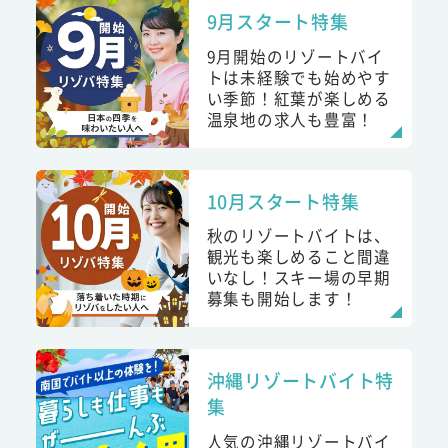
9月スタート特集
9月開始のリゾートバイ
トは未経験でも始めやす
い季節！紅葉が楽しめる
温泉地の求人も豊富！
10月スタート特集
秋のリゾートバイトは、
観光も楽しめること間違
いなし！スキー場の早期
募集も開始します！
沖縄リゾートバイト特
集
人気の沖縄リゾートバイ