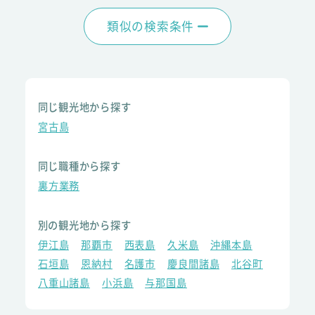
類似の検索条件
同じ観光地から探す
宮古島
同じ職種から探す
裏方業務
別の観光地から探す
伊江島
那覇市
西表島
久米島
沖縄本島
石垣島
恩納村
名護市
慶良間諸島
北谷町
八重山諸島
小浜島
与那国島