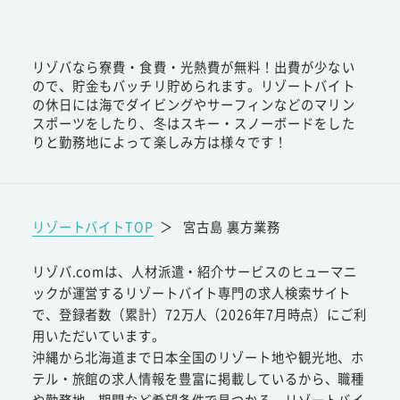
リゾバなら寮費・食費・光熱費が無料！出費が少ない
ので、貯金もバッチリ貯められます。リゾートバイト
の休日には海でダイビングやサーフィンなどのマリン
スポーツをしたり、冬はスキー・スノーボードをした
りと勤務地によって楽しみ方は様々です！
リゾートバイトTOP
＞
宮古島 裏方業務
リゾバ.comは、人材派遣・紹介サービスのヒューマニ
ックが運営するリゾートバイト専門の求人検索サイト
で、登録者数（累計）72万人（2026年7月時点）にご利
用いただいています。
沖縄から北海道まで日本全国のリゾート地や観光地、ホ
テル・旅館の求人情報を豊富に掲載しているから、職種
や勤務地、期間など希望条件で見つかる。リゾートバイ