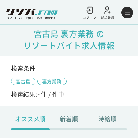
ログイン
新規登録
リゾートバイトで働く！遊ぶ！体験する！
宮古島 裏方業務 の
リゾートバイト求人情報
検索条件
宮古島
裏方業務
検索結果:
~
件 /
件中
オススメ順
新着順
時給順