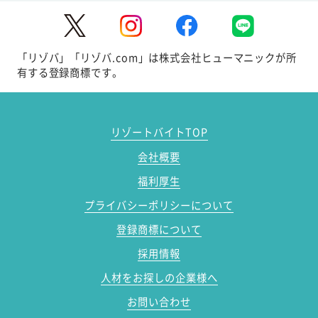
「リゾバ」「リゾバ.com」は株式会社ヒューマニックが所
有する登録商標です。
リゾートバイトTOP
会社概要
福利厚生
プライバシーポリシーについて
登録商標について
採用情報
人材をお探しの企業様へ
お問い合わせ