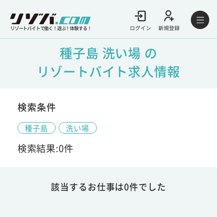
ログイン
新規登録
リゾートバイトで働く！遊ぶ！体験する！
種子島 洗い場 の
リゾートバイト求人情報
検索条件
種子島
洗い場
検索結果:0件
該当するお仕事は0件でした