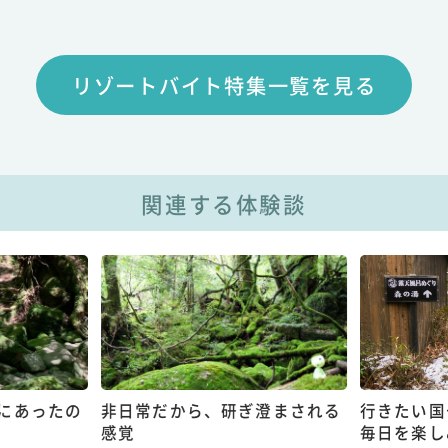
リゾートバイト特集一覧を見る
関連する体験談
にあったの
非日常だから、研ぎ澄まされる
行きたい国
感覚
毎日を楽し