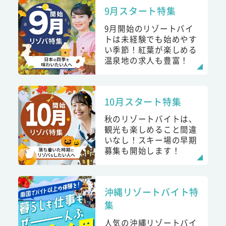
9月スタート特集
9月開始のリゾートバイ
トは未経験でも始めやす
い季節！紅葉が楽しめる
温泉地の求人も豊富！
10月スタート特集
秋のリゾートバイトは、
観光も楽しめること間違
いなし！スキー場の早期
募集も開始します！
沖縄リゾートバイト特
集
人気の沖縄リゾートバイ