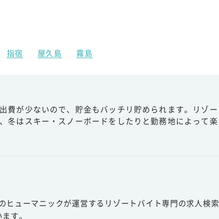
指宿
屋久島
霧島
出費が少ないので、貯金もバッチリ貯められます。リゾー
、冬はスキー・スノーボードをしたりと勤務地によって楽
スのヒューマニックが運営するリゾートバイト専門の求人検索
います。