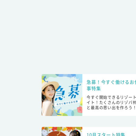
急募！今すぐ働けるお
事特集
今すぐ開始できるリゾー
イト！たくさんのリゾバ
と最高の思い出を作ろう
10月スタート特集