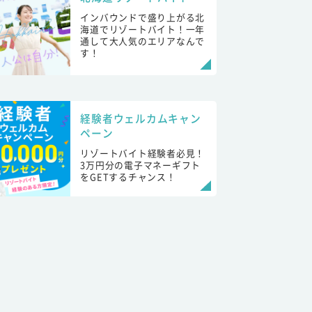
インバウンドで盛り上がる北
海道でリゾートバイト！一年
通して大人気のエリアなんで
す！
経験者ウェルカムキャン
ペーン
リゾートバイト経験者必見！
3万円分の電子マネーギフト
をGETするチャンス！