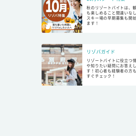
秋のリゾートバイトは、
も楽しめること間違いな
スキー場の早期募集も開
ます！
リゾバガイド
リゾートバイトに役立つ
や知りたい疑問にお答え
す！初心者も経験者の方
すぐチェック！