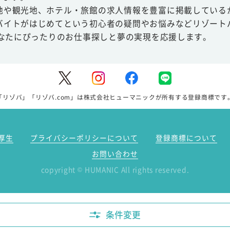
地や観光地、ホテル・旅館の求人情報を豊富に掲載している
バイトがはじめてという初心者の疑問やお悩みなどリゾート
あなたにぴったりのお仕事探しと夢の実現を応援します。
「リゾバ」「リゾバ.com」は株式会社ヒューマニックが所有する登録商標です
厚生
プライバシーポリシーについて
登録商標について
お問い合わせ
copyright
HUMANIC All rights reserved.
©
条件変更