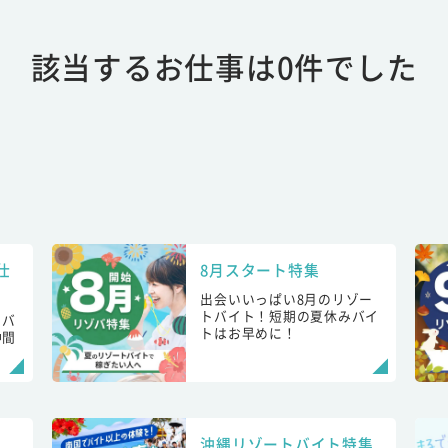
該当するお仕事は0件でした
仕
8月スタート特集
出会いいっぱい8月のリゾー
トバイト！短期の夏休みバイ
トバ
トはお早めに！
仲間
！
沖縄リゾートバイト特集