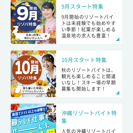
9月スタート特集
9月開始のリゾートバイ
トは未経験でも始めやす
い季節！紅葉が楽しめる
温泉地の求人も豊富！
10月スタート特集
秋のリゾートバイトは、
観光も楽しめること間違
いなし！スキー場の早期
募集も開始します！
沖縄リゾートバイト特
集
人気の沖縄リゾートバイ