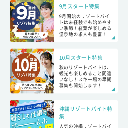
9月スタート特集
9月開始のリゾートバイ
トは未経験でも始めやす
い季節！紅葉が楽しめる
温泉地の求人も豊富！
10月スタート特集
秋のリゾートバイトは、
観光も楽しめること間違
いなし！スキー場の早期
募集も開始します！
沖縄リゾートバイト特
集
人気の沖縄リゾートバイ