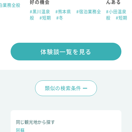
好の機会
んある
泊業務全般
#黒川温泉
#熊本県
#宿泊業務全
#小田温泉
般
#短期
#冬
般
#短期
体験談一覧を見る
類似の検索条件
同じ観光地から探す
阿蘇