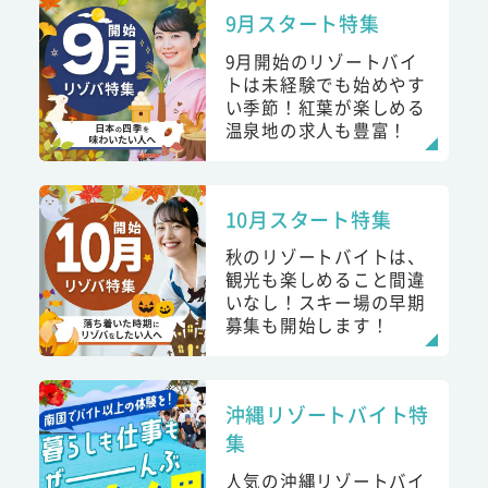
9月スタート特集
9月開始のリゾートバイ
トは未経験でも始めやす
い季節！紅葉が楽しめる
温泉地の求人も豊富！
10月スタート特集
秋のリゾートバイトは、
観光も楽しめること間違
いなし！スキー場の早期
募集も開始します！
沖縄リゾートバイト特
集
人気の沖縄リゾートバイ