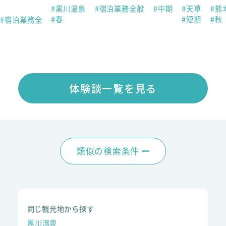
#黒川温泉
#宿泊業務全般
#中期
#天草
#熊
#春
#短期
#秋
#宿泊業務全
体験談一覧を見る
類似の検索条件
同じ観光地から探す
黒川温泉