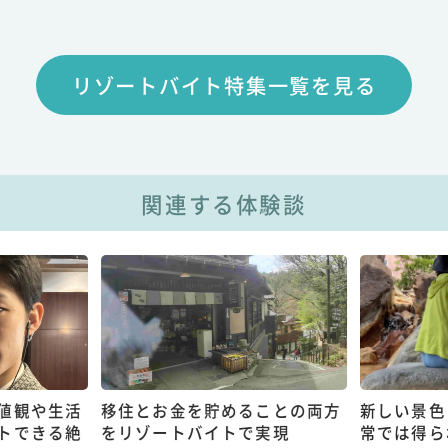
リゾートバイト特集一覧を見る
関連する体験談
値観や生活
移住とお金を貯めることの両方
新しい景色
トできる絶
をリゾートバイトで実現
常では得ら