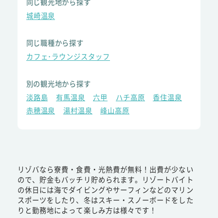
同じ観光地から探す
城崎温泉
同じ職種から探す
カフェ･ラウンジスタッフ
別の観光地から探す
淡路島
有馬温泉
六甲
ハチ高原
香住温泉
赤穂温泉
湯村温泉
峰山高原
リゾバなら寮費・食費・光熱費が無料！出費が少ない
ので、貯金もバッチリ貯められます。リゾートバイト
の休日には海でダイビングやサーフィンなどのマリン
スポーツをしたり、冬はスキー・スノーボードをした
りと勤務地によって楽しみ方は様々です！