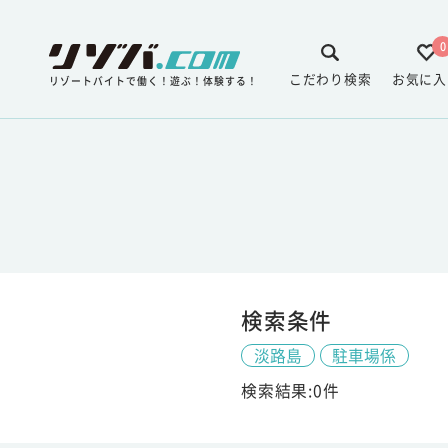
0
こだわり検索
お気に入
リゾートバイトで働く！遊ぶ！体験する！
検索条件
淡路島
駐車場係
検索結果:0件