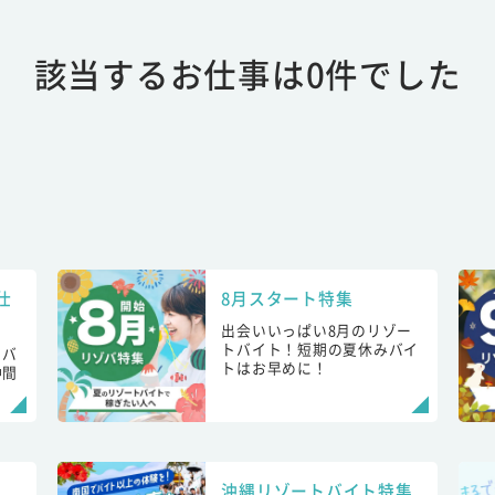
該当するお仕事は0件でした
仕
8月スタート特集
出会いいっぱい8月のリゾー
トバイト！短期の夏休みバイ
トバ
トはお早めに！
仲間
！
沖縄リゾートバイト特集