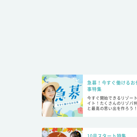
急募！今すぐ働けるお
事特集
今すぐ開始できるリゾー
イト！たくさんのリゾバ
と最高の思い出を作ろう
10月スタート特集