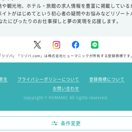
地や観光地、ホテル・旅館の求人情報を豊富に掲載している
バイトがはじめてという初心者の疑問やお悩みなどリゾート
あなたにぴったりのお仕事探しと夢の実現を応援します。
「リゾバ」「リゾバ.com」は株式会社ヒューマニックが所有する登録商標です
厚生
プライバシーポリシーについて
登録商標について
お問い合わせ
copyright
HUMANIC All rights reserved.
©
条件変更