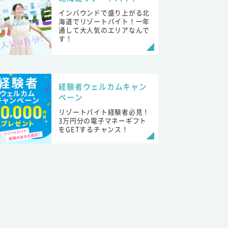
インバウンドで盛り上がる北
海道でリゾートバイト！一年
通して大人気のエリアなんで
す！
経験者ウェルカムキャン
ペーン
リゾートバイト経験者必見！
3万円分の電子マネーギフト
をGETするチャンス！