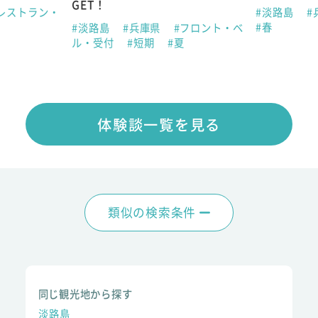
GET！
レストラン・
#淡路島
#
#春
#淡路島
#兵庫県
#フロント・ベ
ル・受付
#短期
#夏
体験談一覧を見る
類似の検索条件
同じ観光地から探す
淡路島