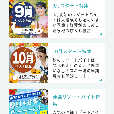
9月スタート特集
9月開始のリゾートバイ
トは未経験でも始めやす
い季節！紅葉が楽しめる
温泉地の求人も豊富！
10月スタート特集
秋のリゾートバイトは、
観光も楽しめること間違
いなし！スキー場の早期
募集も開始します！
沖縄リゾートバイト特
集
人気の沖縄リゾートバイ