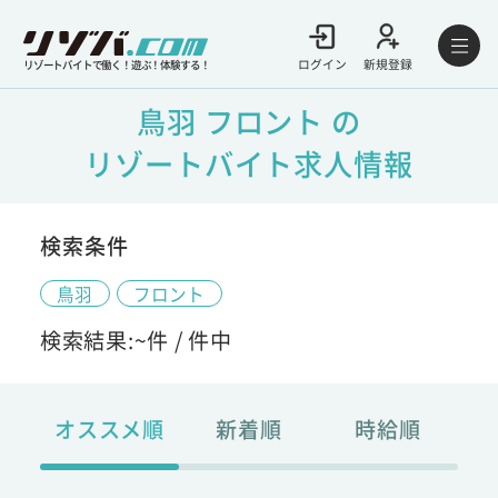
ログイン
新規登録
リゾートバイトで働く！遊ぶ！体験する！
鳥羽 フロント の
リゾートバイト求人情報
検索条件
鳥羽
フロント
検索結果:
~
件 /
件中
オススメ順
新着順
時給順