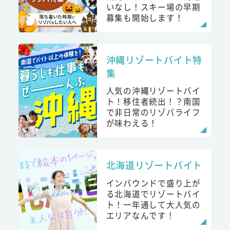
いなし！スキー場の早期
募集も開始します！
沖縄リゾートバイト特
集
人気の沖縄リゾートバイ
ト！移住者続出！？南国
で非日常のリゾバライフ
が味わえる！
北海道リゾートバイト
インバウンドで盛り上が
る北海道でリゾートバイ
ト！一年通して大人気の
エリアなんです！