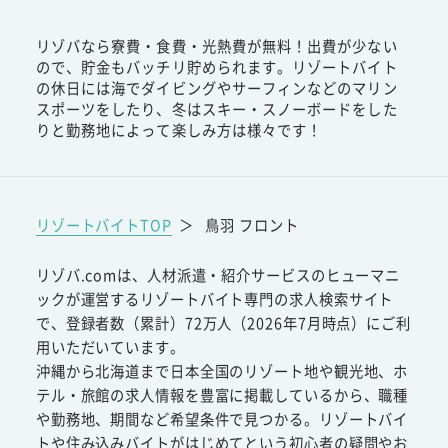
リゾバなら寮費・食費・光熱費が無料！出費が少ない
ので、貯金もバッチリ貯められます。リゾートバイト
の休日には海でダイビングやサーフィンなどのマリン
スポーツをしたり、冬はスキー・スノーボードをした
りと勤務地によって楽しみ方は様々です！
リゾートバイトTOP
＞
鳥羽 フロント
リゾバ.comは、人材派遣・紹介サービスのヒューマニ
ックが運営するリゾートバイト専門の求人検索サイト
で、登録者数（累計）72万人（2026年7月時点）にご利
用いただいています。
沖縄から北海道まで日本全国のリゾート地や観光地、ホ
テル・旅館の求人情報を豊富に掲載しているから、職種
や勤務地、期間など希望条件で見つかる。リゾートバイ
トや住み込みバイトがはじめてという初心者の疑問やお