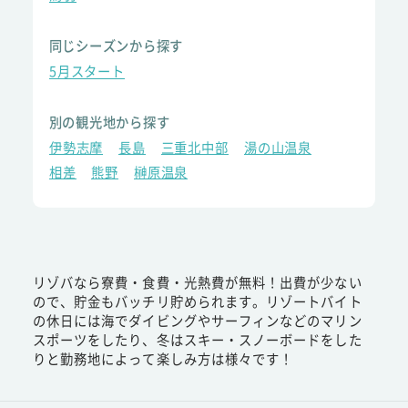
同じシーズンから探す
5月スタート
別の観光地から探す
伊勢志摩
長島
三重北中部
湯の山温泉
相差
熊野
榊原温泉
リゾバなら寮費・食費・光熱費が無料！出費が少ない
ので、貯金もバッチリ貯められます。リゾートバイト
の休日には海でダイビングやサーフィンなどのマリン
スポーツをしたり、冬はスキー・スノーボードをした
りと勤務地によって楽しみ方は様々です！