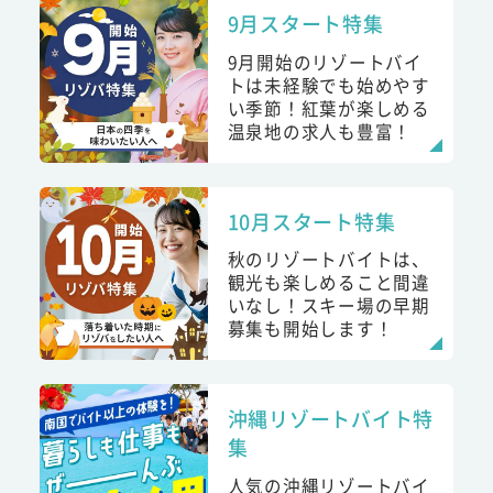
9月スタート特集
9月開始のリゾートバイ
トは未経験でも始めやす
い季節！紅葉が楽しめる
温泉地の求人も豊富！
10月スタート特集
秋のリゾートバイトは、
観光も楽しめること間違
いなし！スキー場の早期
募集も開始します！
沖縄リゾートバイト特
集
人気の沖縄リゾートバイ