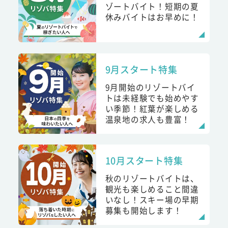
ゾートバイト！短期の夏
休みバイトはお早めに！
9月スタート特集
9月開始のリゾートバイ
トは未経験でも始めやす
い季節！紅葉が楽しめる
温泉地の求人も豊富！
10月スタート特集
秋のリゾートバイトは、
観光も楽しめること間違
いなし！スキー場の早期
募集も開始します！