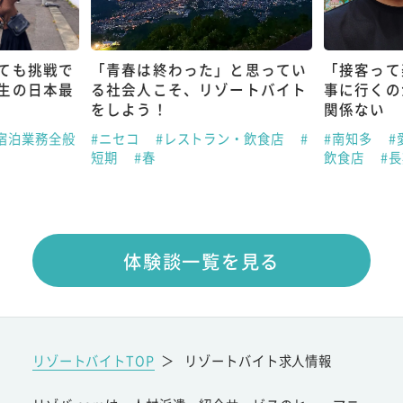
ても挑戦で
「青春は終わった」と思ってい
「接客って
生の日本最
る社会人こそ、リゾートバイト
事に行くの
をしよう！
関係ない
宿泊業務全般
#ニセコ
#レストラン・飲食店
#
#南知多
#
短期
#春
飲食店
#
体験談一覧を見る
リゾートバイトTOP
＞
リゾートバイト求人情報