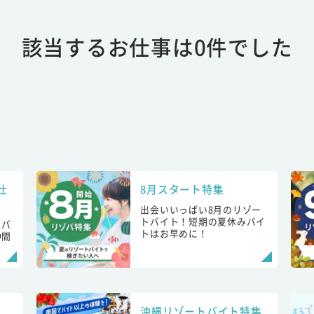
該当するお仕事は0件でした
仕
8月スタート特集
出会いいっぱい8月のリゾー
トバイト！短期の夏休みバイ
トバ
トはお早めに！
仲間
！
沖縄リゾートバイト特集