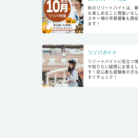
秋のリゾートバイトは、
も楽しめること間違いな
スキー場の早期募集も開
ます！
リゾバガイド
リゾートバイトに役立つ
や知りたい疑問にお答え
す！初心者も経験者の方
すぐチェック！