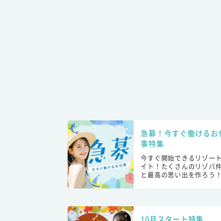
急募！今すぐ働けるお
事特集
今すぐ開始できるリゾー
イト！たくさんのリゾバ
と最高の思い出を作ろう
10月スタート特集