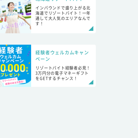
インバウンドで盛り上がる北
海道でリゾートバイト！一年
通して大人気のエリアなんで
す！
経験者ウェルカムキャン
ペーン
リゾートバイト経験者必見！
3万円分の電子マネーギフト
をGETするチャンス！