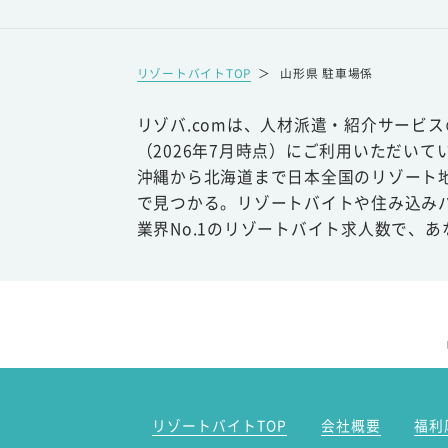
リゾートバイトTOP
＞
山形県 駐車場係
リゾバ.comは、人材派遣・紹介サービ
（2026年7月時点）にご利用いただいて
沖縄から北海道まで日本全国のリゾート
で見つかる。リゾートバイトや住み込み
業界No.1のリゾートバイト求人数で、
リゾートバイトTOP
会社概要
福利