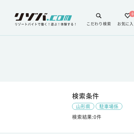
0
こだわり検索
お気に入
リゾートバイトで働く！遊ぶ！体験する！
検索条件
山形県
駐車場係
検索結果:0件