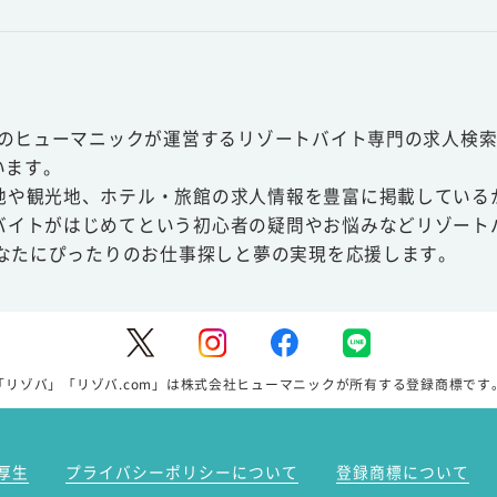
スのヒューマニックが運営するリゾートバイト専門の求人検索
います。
地や観光地、ホテル・旅館の求人情報を豊富に掲載している
バイトがはじめてという初心者の疑問やお悩みなどリゾート
あなたにぴったりのお仕事探しと夢の実現を応援します。
「リゾバ」「リゾバ.com」は株式会社ヒューマニックが所有する登録商標です
厚生
プライバシーポリシーについて
登録商標について