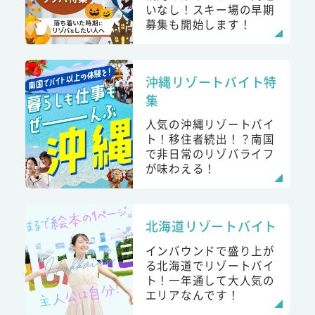
いなし！スキー場の早期
募集も開始します！
沖縄リゾートバイト特
集
人気の沖縄リゾートバイ
ト！移住者続出！？南国
で非日常のリゾバライフ
が味わえる！
北海道リゾートバイト
インバウンドで盛り上が
る北海道でリゾートバイ
ト！一年通して大人気の
エリアなんです！