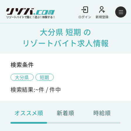
ログイン
新規登録
リゾートバイトで働く！遊ぶ！体験する！
大分県 短期 の
リゾートバイト求人情報
検索条件
大分県
短期
検索結果:
~
件 /
件中
オススメ順
新着順
時給順