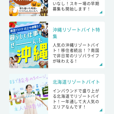
いなし！スキー場の早期
募集も開始します！
沖縄リゾートバイト特
集
人気の沖縄リゾートバイ
ト！移住者続出！？南国
で非日常のリゾバライフ
が味わえる！
北海道リゾートバイト
インバウンドで盛り上が
る北海道でリゾートバイ
ト！一年通して大人気の
エリアなんです！