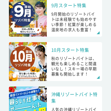
9月スタート特集
9月開始のリゾートバイ
トは未経験でも始めやす
い季節！紅葉が楽しめる
温泉地の求人も豊富！
10月スタート特集
秋のリゾートバイトは、
観光も楽しめること間違
いなし！スキー場の早期
募集も開始します！
沖縄リゾートバイト特
集
人気の沖縄リゾートバイ