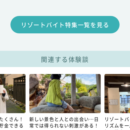
リゾートバイト特集一覧を見る
関連する体験談
たくさん！
新しい景色と人との出会い…日
リゾートバ
貯金できる
常では得られない刺激がある！
リズムを一