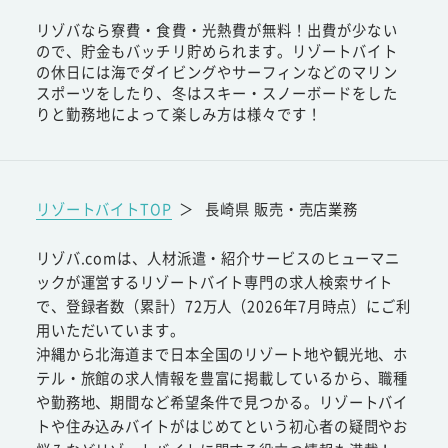
リゾバなら寮費・食費・光熱費が無料！出費が少ない
ので、貯金もバッチリ貯められます。リゾートバイト
の休日には海でダイビングやサーフィンなどのマリン
スポーツをしたり、冬はスキー・スノーボードをした
りと勤務地によって楽しみ方は様々です！
リゾートバイトTOP
＞
長崎県 販売・売店業務
リゾバ.comは、人材派遣・紹介サービスのヒューマニ
ックが運営するリゾートバイト専門の求人検索サイト
で、登録者数（累計）72万人（2026年7月時点）にご利
用いただいています。
沖縄から北海道まで日本全国のリゾート地や観光地、ホ
テル・旅館の求人情報を豊富に掲載しているから、職種
や勤務地、期間など希望条件で見つかる。リゾートバイ
トや住み込みバイトがはじめてという初心者の疑問やお