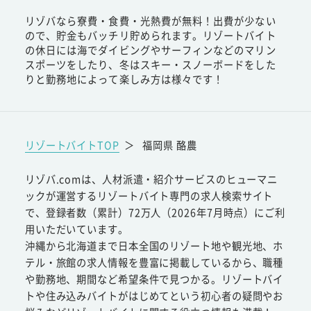
リゾバなら寮費・食費・光熱費が無料！出費が少ない
ので、貯金もバッチリ貯められます。リゾートバイト
の休日には海でダイビングやサーフィンなどのマリン
スポーツをしたり、冬はスキー・スノーボードをした
りと勤務地によって楽しみ方は様々です！
リゾートバイトTOP
＞
福岡県 酪農
リゾバ.comは、人材派遣・紹介サービスのヒューマニ
ックが運営するリゾートバイト専門の求人検索サイト
で、登録者数（累計）72万人（2026年7月時点）にご利
用いただいています。
沖縄から北海道まで日本全国のリゾート地や観光地、ホ
テル・旅館の求人情報を豊富に掲載しているから、職種
や勤務地、期間など希望条件で見つかる。リゾートバイ
トや住み込みバイトがはじめてという初心者の疑問やお