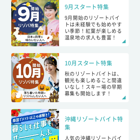
9月スタート特集
9月開始のリゾートバイ
トは未経験でも始めやす
い季節！紅葉が楽しめる
温泉地の求人も豊富！
10月スタート特集
秋のリゾートバイトは、
観光も楽しめること間違
いなし！スキー場の早期
募集も開始します！
沖縄リゾートバイト特
集
人気の沖縄リゾートバイ