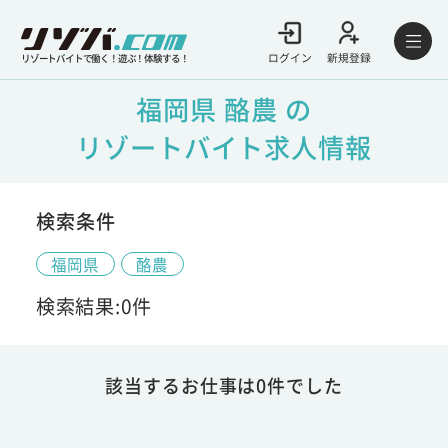
ログイン
新規登録
リゾートバイトで働く！遊ぶ！体験する！
福岡県 酪農 の
リゾートバイト求人情報
検索条件
福岡県
酪農
検索結果:0件
該当するお仕事は0件でした