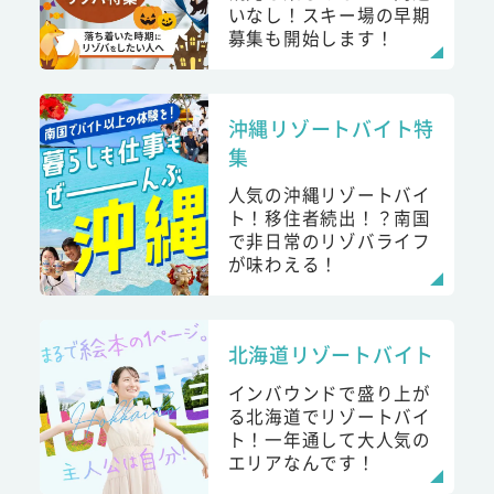
いなし！スキー場の早期
募集も開始します！
沖縄リゾートバイト特
集
人気の沖縄リゾートバイ
ト！移住者続出！？南国
で非日常のリゾバライフ
が味わえる！
北海道リゾートバイト
インバウンドで盛り上が
る北海道でリゾートバイ
ト！一年通して大人気の
エリアなんです！