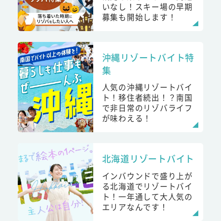
いなし！スキー場の早期
募集も開始します！
沖縄リゾートバイト特
集
人気の沖縄リゾートバイ
ト！移住者続出！？南国
で非日常のリゾバライフ
が味わえる！
北海道リゾートバイト
インバウンドで盛り上が
る北海道でリゾートバイ
ト！一年通して大人気の
エリアなんです！