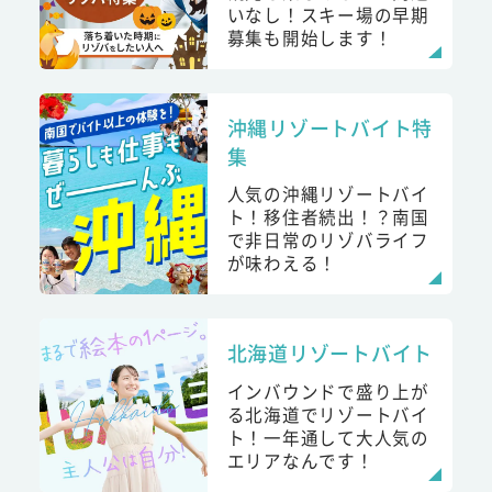
いなし！スキー場の早期
募集も開始します！
沖縄リゾートバイト特
集
人気の沖縄リゾートバイ
ト！移住者続出！？南国
で非日常のリゾバライフ
が味わえる！
北海道リゾートバイト
インバウンドで盛り上が
る北海道でリゾートバイ
ト！一年通して大人気の
エリアなんです！