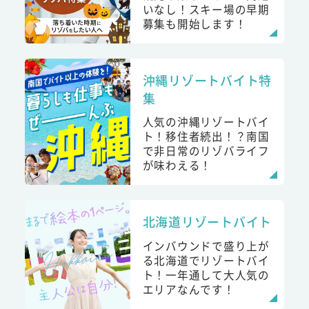
いなし！スキー場の早期
募集も開始します！
沖縄リゾートバイト特
集
人気の沖縄リゾートバイ
ト！移住者続出！？南国
で非日常のリゾバライフ
が味わえる！
北海道リゾートバイト
インバウンドで盛り上が
る北海道でリゾートバイ
ト！一年通して大人気の
エリアなんです！