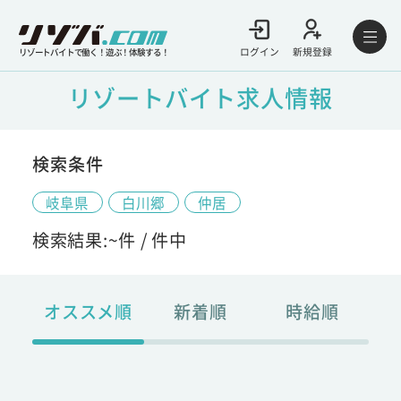
ログイン
新規登録
リゾートバイトで働く！遊ぶ！体験する！
リゾートバイト求人情報
検索条件
岐阜県
白川郷
仲居
検索結果:
~
件 /
件中
オススメ順
新着順
時給順