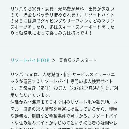
リゾバなら寮費・食費・光熱費が無料！出費が少ない
ので、貯金もバッチリ貯められます。リゾートバイト
の休日には海でダイビングやサーフィンなどのマリン
スポーツをしたり、冬はスキー・スノーボードをした
りと勤務地によって楽しみ方は様々です！
リゾートバイトTOP
＞
青森県 2月スタート
リゾバ.comは、人材派遣・紹介サービスのヒューマニ
ックが運営するリゾートバイト専門の求人検索サイト
で、登録者数（累計）72万人（2026年7月時点）にご利
用いただいています。
沖縄から北海道まで日本全国のリゾート地や観光地、ホ
テル・旅館の求人情報を豊富に掲載しているから、職種
や勤務地、期間など希望条件で見つかる。リゾートバイ
トや住み込みバイトがはじめてという初心者の疑問やお