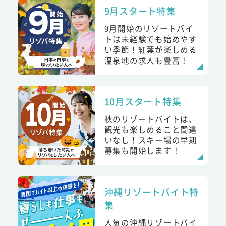
9月スタート特集
9月開始のリゾートバイ
トは未経験でも始めやす
い季節！紅葉が楽しめる
温泉地の求人も豊富！
10月スタート特集
秋のリゾートバイトは、
観光も楽しめること間違
いなし！スキー場の早期
募集も開始します！
沖縄リゾートバイト特
集
人気の沖縄リゾートバイ