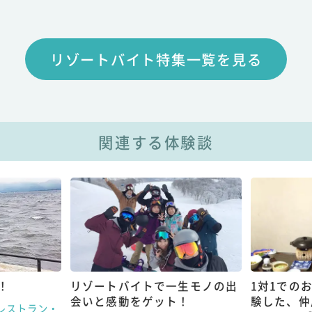
リゾートバイト特集一覧を見る
関連する体験談
！
リゾートバイトで一生モノの出
1対1での
会いと感動をゲット！
験した、仲
レストラン・