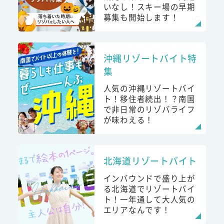
いなし！スキー場の早期
募集も開始します！
沖縄リゾートバイト特
集
人気の沖縄リゾートバイ
ト！移住者続出！？南国
で非日常のリゾバライフ
が味わえる！
北海道リゾートバイト
インバウンドで盛り上が
る北海道でリゾートバイ
ト！一年通して大人気の
エリアなんです！