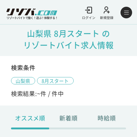
ログイン
新規登録
リゾートバイトで働く！遊ぶ！体験する！
山梨県 8月スタート の
リゾートバイト求人情報
検索条件
山梨県
8月スタート
検索結果:
~
件 /
件中
オススメ順
新着順
時給順