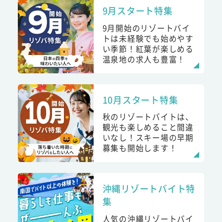
9月スタート特集
9月開始のリゾートバイ
トは未経験でも始めやす
い季節！紅葉が楽しめる
温泉地の求人も豊富！
10月スタート特集
秋のリゾートバイトは、
観光も楽しめること間違
いなし！スキー場の早期
募集も開始します！
沖縄リゾートバイト特
集
人気の沖縄リゾートバイ