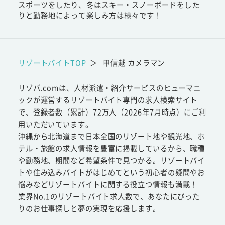
スポーツをしたり、冬はスキー・スノーボードをした
りと勤務地によって楽しみ方は様々です！
リゾートバイトTOP
＞
甲信越 カメラマン
リゾバ.comは、人材派遣・紹介サービスのヒューマニ
ックが運営するリゾートバイト専門の求人検索サイト
で、登録者数（累計）72万人（2026年7月時点）にご利
用いただいています。
沖縄から北海道まで日本全国のリゾート地や観光地、ホ
テル・旅館の求人情報を豊富に掲載しているから、職種
や勤務地、期間など希望条件で見つかる。リゾートバイ
トや住み込みバイトがはじめてという初心者の疑問やお
悩みなどリゾートバイトに関する役立つ情報も満載！
業界No.1のリゾートバイト求人数で、あなたにぴった
りのお仕事探しと夢の実現を応援します。