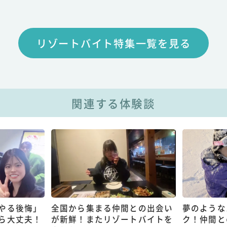
リゾートバイト特集一覧を見る
関連する体験談
やる後悔」
全国から集まる仲間との出会い
夢のような
ら大丈夫！
が新鮮！またリゾートバイトを
ク！仲間と