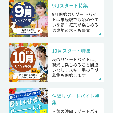
9月スタート特集
9月開始のリゾートバイ
トは未経験でも始めやす
い季節！紅葉が楽しめる
温泉地の求人も豊富！
10月スタート特集
秋のリゾートバイトは、
観光も楽しめること間違
いなし！スキー場の早期
募集も開始します！
沖縄リゾートバイト特
集
人気の沖縄リゾートバイ