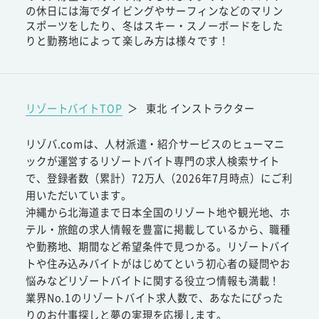
の休日には海でダイビングやサーフィンなどのマリン
スポーツをしたり、冬はスキー・スノーボードをした
りと勤務地によって楽しみ方は様々です！
リゾートバイトTOP
＞
東北 インストラクター
リゾバ.comは、人材派遣・紹介サービスのヒューマニ
ックが運営するリゾートバイト専門の求人検索サイト
で、登録者数（累計）72万人（2026年7月時点）にご利
用いただいています。
沖縄から北海道まで日本全国のリゾート地や観光地、ホ
テル・旅館の求人情報を豊富に掲載しているから、職種
や勤務地、期間など希望条件で見つかる。リゾートバイ
トや住み込みバイトがはじめてという初心者の疑問やお
悩みなどリゾートバイトに関する役立つ情報も満載！
業界No.1のリゾートバイト求人数で、あなたにぴった
りのお仕事探しと夢の実現を応援します。