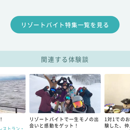
リゾートバイト特集一覧を見る
関連する体験談
！
リゾートバイトで一生モノの出
1対1での
会いと感動をゲット！
験した、仲
レストラン・