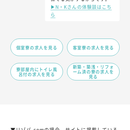
▶N・Kさんの体験談はこち
ら
個室寮の求人を見る
客室寮の求人を見る
新築・築浅・リフォ
寮部屋内にトイレ風
ーム済の寮の求人を
呂付の求人を見る
見る
▼リゾバ.comの場合、サイトに掲載している