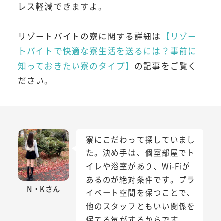
レス軽減できますよ。
リゾートバイトの寮に関する詳細は
【リゾー
トバイトで快適な寮生活を送るには？事前に
知っておきたい寮のタイプ】
の記事をご覧く
ださい。
寮にこだわって探していまし
た。決め手は、個室部屋でト
イレや浴室があり、Wi-Fiが
あるのが絶対条件です。プラ
N・Kさん
イベート空間を保つことで、
他のスタッフともいい関係を
保てる気がするからです。