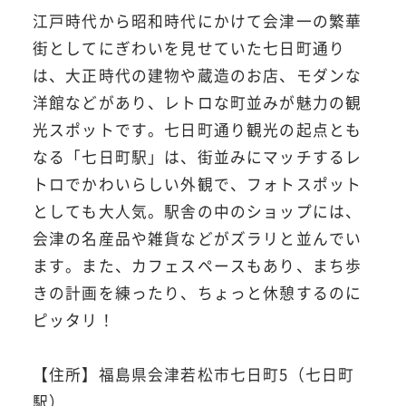
江戸時代から昭和時代にかけて会津一の繁華
街としてにぎわいを見せていた七日町通り
は、大正時代の建物や蔵造のお店、モダンな
洋館などがあり、レトロな町並みが魅力の観
光スポットです。七日町通り観光の起点とも
なる「七日町駅」は、街並みにマッチするレ
トロでかわいらしい外観で、フォトスポット
としても大人気。駅舎の中のショップには、
会津の名産品や雑貨などがズラリと並んでい
ます。また、カフェスペースもあり、まち歩
きの計画を練ったり、ちょっと休憩するのに
ピッタリ！
【住所】福島県会津若松市七日町5（七日町
駅）