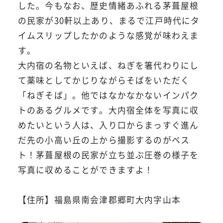
した。今もなお、歴史情緒あふれる茅葺屋根
の民家が30軒以上あり、まるで江戸時代にタ
イムスリップしたかのような感覚が味わえま
す。
大内宿の名物といえば、ねぎを箸代わりにし
て薬味としてかじりながらそばをいただく
「ねぎそば」。他ではなかなかないインパク
トのあるグルメです。大内宿全体を写真に収
めたいという人は、入り口からまっすぐ進ん
だ先の小高い丘の上から撮影するのがベス
ト！茅葺屋根の民家が立ち並ぶ圧巻の様子を
写真に収めることができますよ！
【住所】福島県南会津郡郷町大内字山本