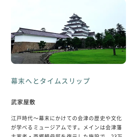
幕末へとタイムスリップ
武家屋敷
江戸時代～幕末にかけての会津の歴史や文化
が学べるミュージアムです。メインは会津藩
主家老・西郷頼母邸を復元した施設で、23万