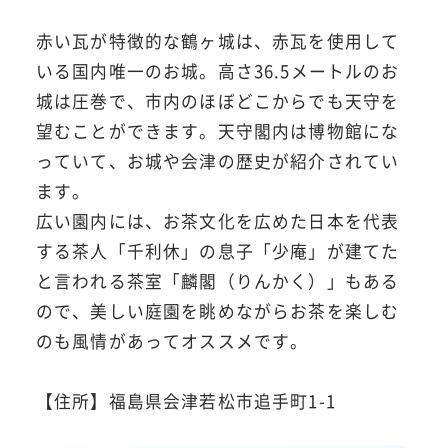
赤い瓦が特徴的な鶴ヶ城は、赤瓦を使用して
いる国内唯一のお城。高さ36.5メートルのお
城は圧巻で、市内のほぼどこからでも天守を
望むことができます。天守閣内は博物館にな
っていて、お城や会津の歴史が紹介されてい
ます。
広い園内には、お茶文化を広めた日本を代表
する茶人「千利休」の息子「少庵」が建てた
と言われる茶室「麟閣（りんかく）」もある
ので、美しい庭園を眺めながらお茶を楽しむ
のも風情があってオススメです。
【住所】福島県会津若松市追手町1-1