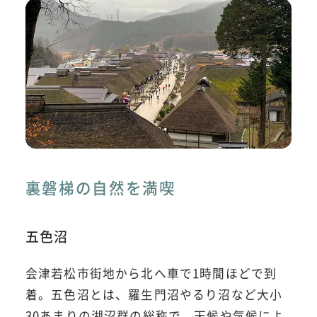
裏磐梯の自然を満喫
五色沼
会津若松市街地から北へ車で1時間ほどで到
着。五色沼とは、羅生門沼やるり沼など大小
30あまりの湖沼群の総称で、天候や気候によ