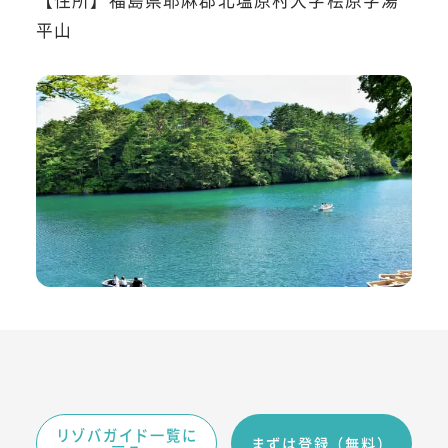
【住所】福島県耶麻郡北塩原村大字桧原字湯
平山
リゾバガイド一覧に
まずは登録（無料）