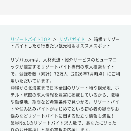
リゾートバイトTOP
＞
リゾバガイド
＞
箱根でリゾー
トバイトしたら行きたい観光地＆オススメスポット
リゾバ.comは、人材派遣・紹介サービスのヒューマニ
ックが運営するリゾートバイト専門の求人検索サイト
で、登録者数（累計）72万人（2026年7月時点）にご利
用いただいています。
沖縄から北海道まで日本全国のリゾート地や観光地、ホ
テル・旅館の求人情報を豊富に掲載しているから、職種
や勤務地、期間など希望条件で見つかる。リゾートバイ
トや住み込みバイトがはじめてという初心者の疑問やお
悩みなどリゾートバイトに関する役立つ情報も満載！
業界No.1のリゾートバイト求人数で、あなたにぴった
りのお仕事探しと夢の実現を応援します。