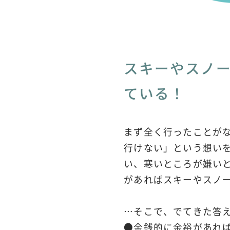
スキーやスノ
ている！
まず全く行ったことが
行けない」という想い
い、寒いところが嫌い
があればスキーやスノ
…そこで、でてきた答え
●金銭的に余裕があれ