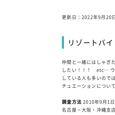
更新日：2022年9月20
リゾートバイ
仲間と一緒にはしゃぎ
したい！！！ etc…
している人も多いので
チュエーションについ
調査方法
2010年9月
名古屋・大阪・沖縄支店