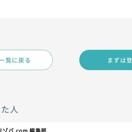
一覧に戻る
まずは
いた人
リゾバ.com 編集部