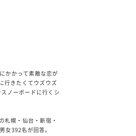
にかかって素敵な恋が
デに行きたくてウズウズ
やスノーボードに行くシ
ックの札幌・仙台・新宿・
女392名が回答。