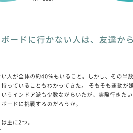
ーボードに行かない人は、友達か
ない人が全体の約40％もいること。しかし、その半
を持っていることもわかってきた。 そもそも運動が
というインドア派も少数ながらいたが、実際行きたい
ーボードに挑戦するのだろうか。
は主に2つ。
ば