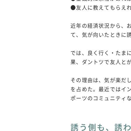
●友人に教えてもらえ
近年の経済状況から、
て、気が向いたときに
では、良く行く・たま
果、ダントツで友人と
その理由は、気が楽だ
を占めた。最近ではイ
ポーツのコミュニティ
誘う側も、誘