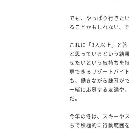
でも、やっぱり行きた
ることかもしれない。
これに「3人以上」と答
と思っているという結
せたいという気持ちを
募できるリゾートバイト
も、働きながら練習が
一緒に応募する友達や
だ。
今年の冬は、スキーや
ちで積極的に行動範囲