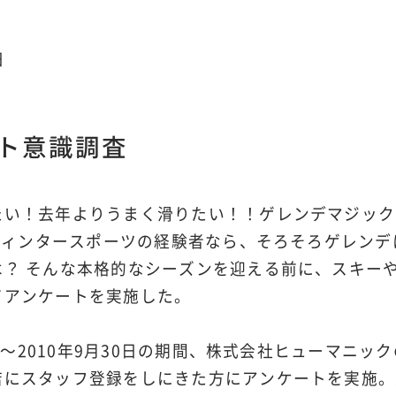
日
ト意識調査
たい！去年よりうまく滑りたい！！ゲレンデマジック
 ウィンタースポーツの経験者なら、そろそろゲレン
は？ そんな本格的なシーズンを迎える前に、スキー
てアンケートを実施した。
1日～2010年9月30日の期間、株式会社ヒューマニ
にスタッフ登録をしにきた方にアンケートを実施。男