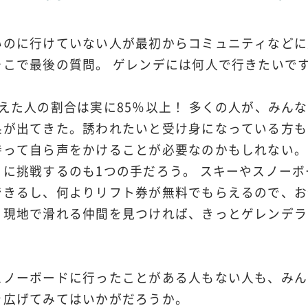
いのに行けていない人が最初からコミュニティなどに
そこで最後の質問。 ゲレンデには何人で行きたいで
えた人の割合は実に85％以上！ 多くの人が、みん
果が出てきた。誘われたいと受け身になっている方も
持って自ら声をかけることが必要なのかもしれない。
に挑戦するのも1つの手だろう。 スキーやスノー
できるし、何よりリフト券が無料でもらえるので、お
、現地で滑れる仲間を見つければ、きっとゲレンデラ
スノーボードに行ったことがある人もない人も、みん
を広げてみてはいかがだろうか。