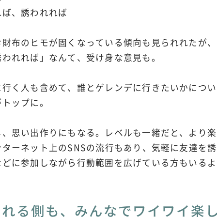
れば、誘われれば
お財布のヒモが固くなっている傾向も見られれたが、
誘われれば」なんて、受け身な意見も。
に行く人も含めて、誰とゲレンデに行きたいかについ
がトップに。
し、思い出作りにもなる。レベルも一緒だと、より楽
ンターネット上のSNSの流行もあり、気軽に友達を
などに参加しながら行動範囲を広げている方もいるよ
われる側も、みんなでワイワイ楽