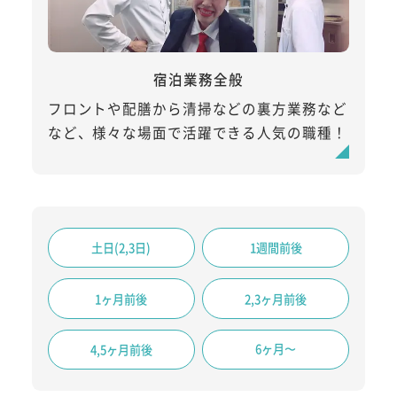
宿泊業務全般
フロントや配膳から清掃などの裏方業務など
など、様々な場面で活躍できる人気の職種！
土日(2,3日)
1週間前後
1ヶ月前後
2,3ヶ月前後
6ヶ月〜
4,5ヶ月前後