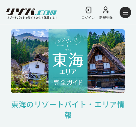
ログイン
新規登録
リゾートバイトで働く！遊ぶ！体験する！
東海のリゾートバイト・エリア情
報