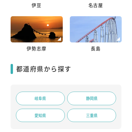
伊豆
名古屋
伊勢志摩
長島
都道府県から探す
岐阜県
静岡県
愛知県
三重県